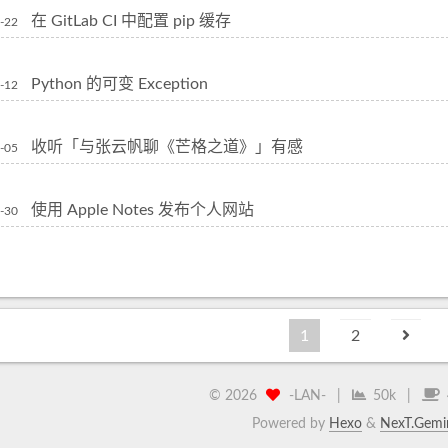
在 GitLab CI 中配置 pip 缓存
-22
Python 的可变 Exception
-12
收听「与张云帆聊《芒格之道》」有感
-05
使用 Apple Notes 发布个人网站
-30
1
2
©
2026
-LAN-
|
50k
|
Powered by
Hexo
&
NexT.Gemi