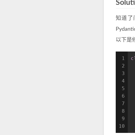
Solut
知道了
Pyda
以下是修改
1
c
2
3
 
4
5
6
 
7
8
9
 
10