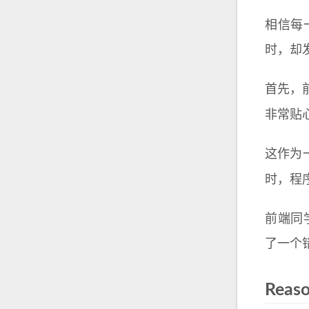
相信每
时，却
首先，
非常贴
这作为
时，程
前端同
了一个
Reas