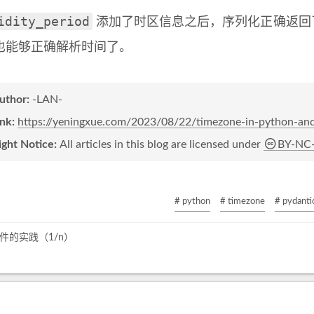
idity_period
添加了时区信息之后，序列化正确返回了包
也能够正确解析时间了。
author:
-LAN-
ink:
https://yeningxue.com/2023/08/22/timezone-in-python-an
ight Notice:
All articles in this blog are licensed under
BY-NC
# python
# timezone
# pydanti
件的实践（1/n）