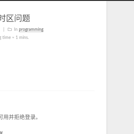
 中的时区问题
In
programming
g time ≈
1 mins.
可用并拒绝登录。