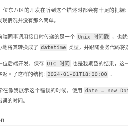
一位东八区的开发在听到这个描述时都会有十足的把握:
发现情况并没有那么简单。
Unix 时间戳
前端同事调用接口时传递的是一个
，也就
datetime
心地将其转换成了
类型，并跟随业务代码将
UTC 时间
一位后端开发，保存
也是我期望的结果，这
2024-01-01T18:00:00
序返回了这样的结构:
。
date = new Da
学在像我展示这个错误的时候，使用
错误的时间。
on