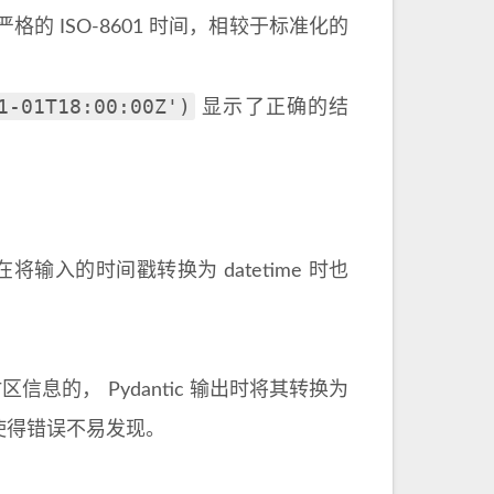
 ISO-8601 时间，相较于标准化的
1-01T18:00:00Z')
显示了正确的结
ic 在将输入的时间戳转换为 datetime 时也
信息的， Pydantic 输出时将其转换为
而使得错误不易发现。