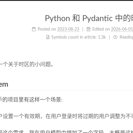
Python 和 Pydantic
Posted on
2023-08-23
Edited on
2026-06-01
Symbols count in article:
1.3k
Readin
一个关于时区的小问题。
lem
手的项目里有这样一个场景:
户设置一个有效期，在用户登录时将过期的用户调整为不