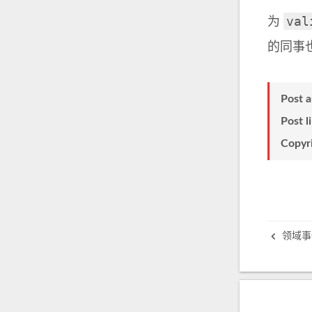
val
为
的同事
Post 
Post l
Copyr
领域事