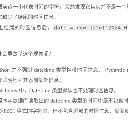
眼前这一串代表时间的字符，突然发现它其实并不是一个严格的
它缺少了结尾的时区信息。
date = new Date('2024-0
上结尾的时区信息后，
什么导致了这个现象呢？
thon 并不强制 datetime 类型携带时区信息， Pydant
作聪明地为其添加额外信息。
LAlchemy 中，Datetime 类型默认也不处理时区信息。
序从数据库读取出的 datetime 类型的时间中是不包含时区
SO-8601 格式的字符串，但不包含尾部的时区信息，反