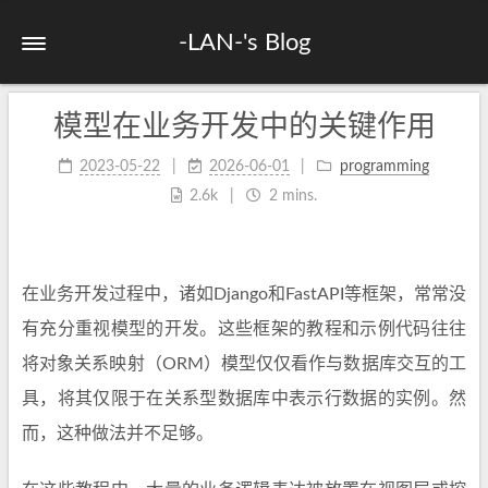
-LAN-'s Blog
模型在业务开发中的关键作用
2023-05-22
2026-06-01
programming
2.6k
2 mins.
在业务开发过程中，诸如Django和FastAPI等框架，常常没
有充分重视模型的开发。这些框架的教程和示例代码往往
将对象关系映射（ORM）模型仅仅看作与数据库交互的工
具，将其仅限于在关系型数据库中表示行数据的实例。然
而，这种做法并不足够。