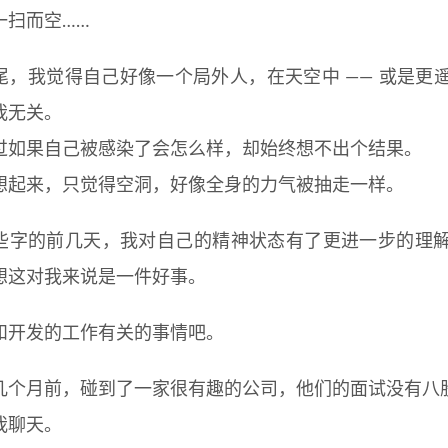
一扫而空……
尾，我觉得自己好像一个局外人，在天空中 —— 或是更
我无关。
过如果自己被感染了会怎么样，却始终想不出个结果。
想起来，只觉得空洞，好像全身的力气被抽走一样。
些字的前几天，我对自己的精神状态有了更进一步的理
想这对我来说是一件好事。
和开发的工作有关的事情吧。
几个月前，碰到了一家很有趣的公司，他们的面试没有八
我聊天。