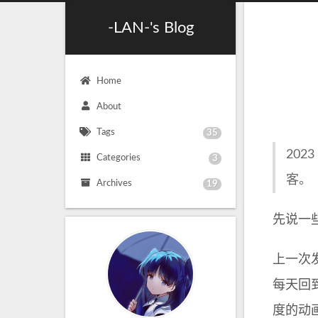
-LAN-'s Blog
Home
About
Tags
35
20
Categories
3
客。
Archives
19
先说一
上一次
每天回
度的动