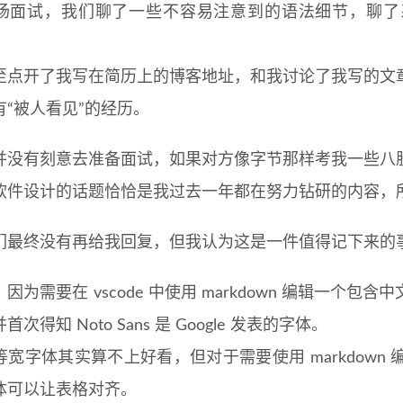
场面试，我们聊了一些不容易注意到的语法细节，聊了
至点开了我写在简历上的博客地址，和我讨论了我写的文
有“被人看见”的经历。
并没有刻意去准备面试，如果对方像字节那样考我一些八
软件设计的话题恰恰是我过去一年都在努力钻研的内容，
们最终没有再给我回复，但我认为这是一件值得记下来的
因为需要在 vscode 中使用 markdown 编辑一个
次得知 Noto Sans 是 Google 发表的字体。
等宽字体其实算不上好看，但对于需要使用 markdow
体可以让表格对齐。