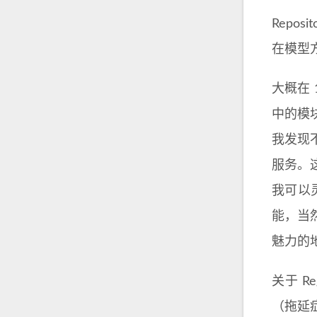
Repo
在模型
大概在 1
中的模块
我发现
服务。
我可以
能，当
魅力的
关于 R
（拖延