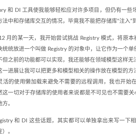
sitory 和 DI 工具使我能够轻松应对许多项目，但仍
方法中和存储库交互的情况，毕竟我不能把存储库“注入”
2 月的某一天，我开始尝试挑战 Registry 模式，将原本被分散注
统统放进一个叫做 Registry 的对象中，让它作为一个
不但之前的功能都可以实现，我还能够在领域模型这样无
这一进展让我可以把更多和模型相关的操作放在模型的方
灵活的使用懒加载来避免不需要的远程调用，我也开始
然这一切对于存储库的使用者来说都是不可见也不需要关心
地方。
egistry 和 DI 这些话题，其实都可以单独拿出来
症）。