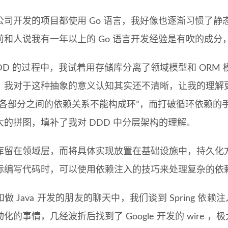
公司开发的项目都使用 Go 语言，我好像也逐渐习惯了静
前和人说我有一年以上的 Go 语言开发经验是有吹的成
DDD 的过程中，我试着用存储库分离了领域模型和 OR
，我对于这种抽象的意义认知其实还不清晰，让我的理解
统各部分之间的依赖关系不能构成环”，而打破循环依赖的手
大的拼图，填补了我对 DDD 中分层架构的理解。
库留在领域层，而将具体实现放置在基础设施中，持久化
际编写代码时，可以使用依赖注入的技巧来处理复杂的依
做 Java 开发的朋友的聊天中，我们谈到 Spring 依
化的事情，几经波折后找到了 Google 开发的 wire 