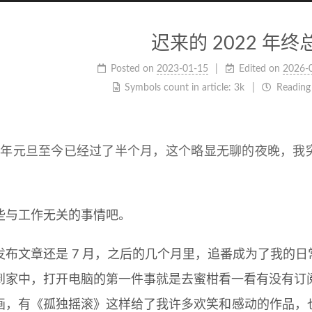
迟来的 2022 年终
Posted on
2023-01-15
Edited on
2026-
Symbols count in article:
3k
Reading
23 年元旦至今已经过了半个月，这个略显无聊的夜晚，
些与工作无关的事情吧。
发布文章还是 7 月，之后的几个月里，追番成为了我的日
到家中，打开电脑的第一件事就是去蜜柑看一看有没有订
画，有《孤独摇滚》这样给了我许多欢笑和感动的作品，也