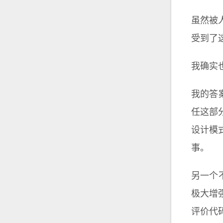
虽然被人
受到了
我确实也
我的答
任这部
设计模
事。
另一个
极大增
评价代