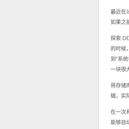
最近在
如果之
探索 
的时候
到“系
一块很
将存储
辑，实
在一次和
能够自动