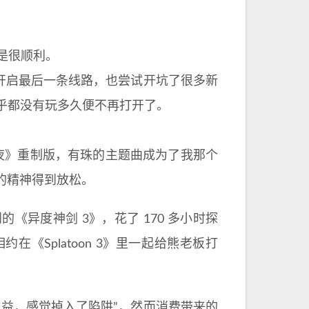
是很顺利。
开启最后一条线路，也尝试开坑了很多新
而几乎都没有玩多久便不再打开了。
使之夜》重制版，有珠的主题曲成为了我那个
的精神得到放松。
《异度神剑 3》，花了 170 多小时探
《Splatoon 3》里一起给熊老板打
益，感觉掉入了陷阱”，然而消费带来的