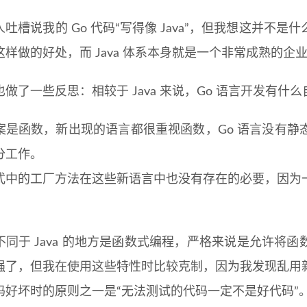
吐槽说我的 Go 代码“写得像 Java”，但我想这并不
这样做的好处，而 Java 体系本身就是一个非常成熟的
做了一些反思：相较于 Java 来说，Go 语言开发有什
案是函数，新出现的语言都很重视函数，Go 语言没有静
分工作。
式中的工厂方法在这些新语言中也没有存在的必要，因为
不同于 Java 的地方是函数式编程，严格来说是允许将
强了，但我在使用这些特性时比较克制，因为我发现乱用
码好坏时的原则之一是“无法测试的代码一定不是好代码”