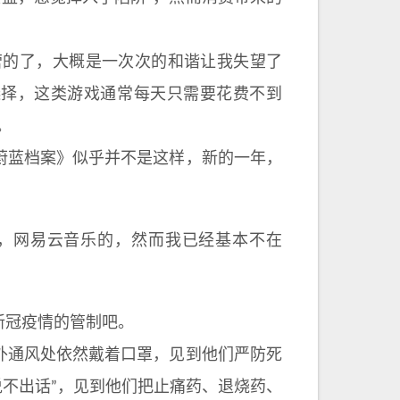
。
营的了，大概是一次次的和谐让我失望了
选择，这类游戏通常每天只需要花费不到
。
蔚蓝档案》似乎并不是这样，新的一年，
i 的，网易云音乐的，然而我已经基本不在
对新冠疫情的管制吧。
外通风处依然戴着口罩，见到他们严防死
“说不出话”，见到他们把止痛药、退烧药、