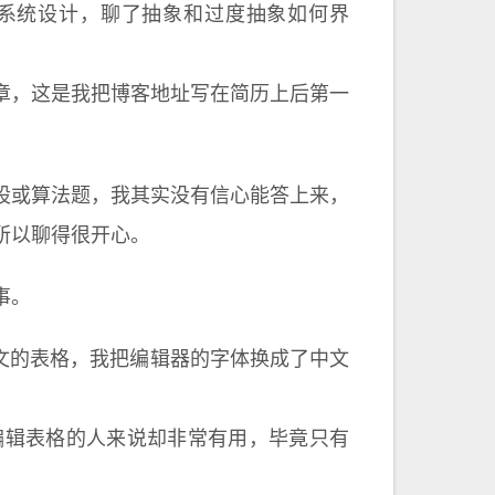
系统设计，聊了抽象和过度抽象如何界
章，这是我把博客地址写在简历上后第一
股或算法题，我其实没有信心能答上来，
所以聊得很开心。
事。
包含中文的表格，我把编辑器的字体换成了中文
n 编辑表格的人来说却非常有用，毕竟只有