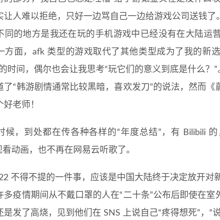
实让人难以拒绝，只好一边骂自己一边给游戏公司送钱了
不同的地方是我还在玩的手机游戏中已经没有在大陆运
一方面，afk 类型的游戏取代了其他类型成为了我的新
分钟的时间，偶尔也会让我思考“玩它们的意义到底是什么？”
道了“韩游剧情通常比较黑暗，喜欢发刀”的说法，然而《
个好老师！
候，到处都在传各种各样的“年度总结”，有 Bilibil
bili 观看动画，也不再在网易云听歌了。
2022 不得不提的一件事，应该是中国大陆终于决定放开
许多疫情期间从不戴口罩的人在“二十条”公布后即使在室
还是发了高烧，见到他们在 SNS 上说自己“疼得想死”，